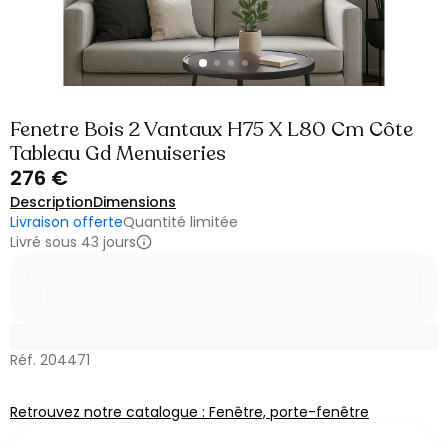
Fenetre Bois 2 Vantaux H75 X L80 Cm Côte
Tableau Gd Menuiseries
276 €
Description
Dimensions
Livraison offerte
Quantité limitée
Livré sous 43 jours
Réf. 204471
Retrouvez notre catalogue : Fenêtre, porte-fenêtre