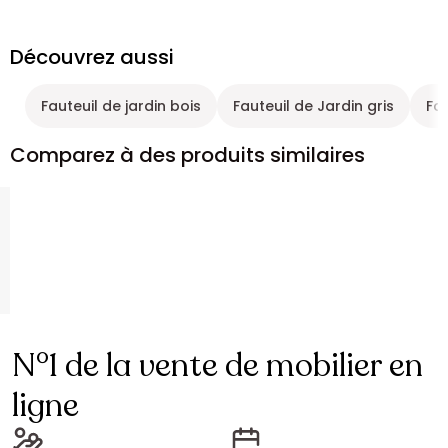
Découvrez aussi
Fauteuil de jardin bois
Fauteuil de Jardin gris
Fau
Comparez à des produits similaires
N°1 de la vente de mobilier en
ligne