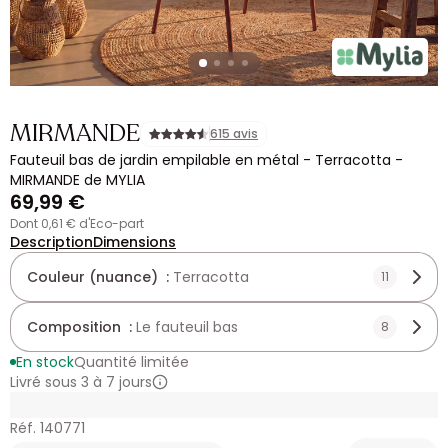
MIRMANDE
615 avis
Fauteuil bas de jardin empilable en métal - Terracotta -
MIRMANDE de MYLIA
69,99 €
dont 0,61 € d'Eco-part
Description
Dimensions
Couleur (nuance) :
Terracotta
11
Composition :
Le fauteuil bas
8
En stock
Quantité limitée
Livré sous 3 à 7 jours
Réf. 140771