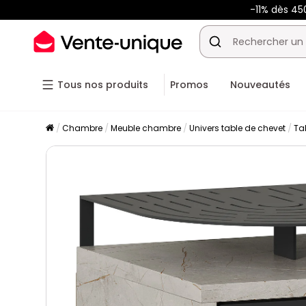
-11% dès 45
Tous nos produits
Promos
Nouveautés
Chambre
Meuble chambre
Univers table de chevet
Ta