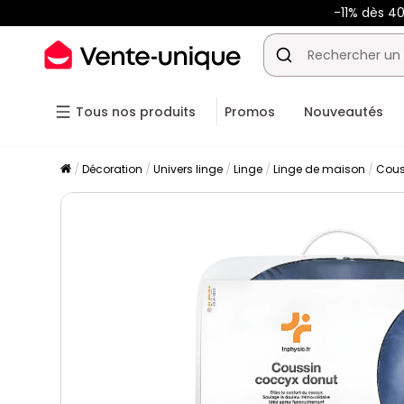
-11% dès 4
Tous nos produits
Promos
Nouveautés
Décoration
Univers linge
Linge
Linge de maison
Cous