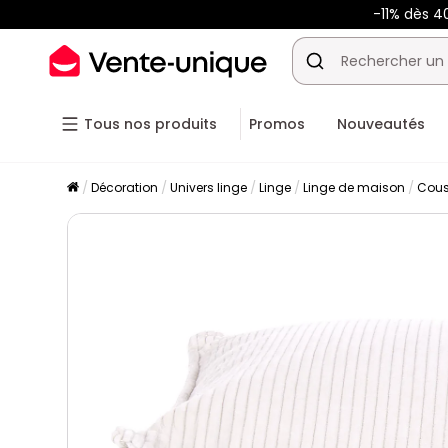
-11% dès 4
Tous nos produits
Promos
Nouveautés
Décoration
Univers linge
Linge
Linge de maison
Cous