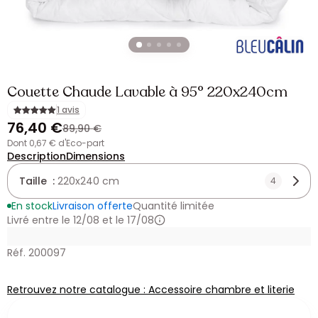
Couette Chaude Lavable à 95° 220x240cm
1 avis
76,40 €
89,90 €
dont 0,67 € d'Eco-part
Description
Dimensions
Taille :
220x240 cm
4
En stock
Livraison offerte
Quantité limitée
Livré entre le 12/08 et le 17/08
Réf. 200097
Retrouvez notre catalogue : Accessoire chambre et literie