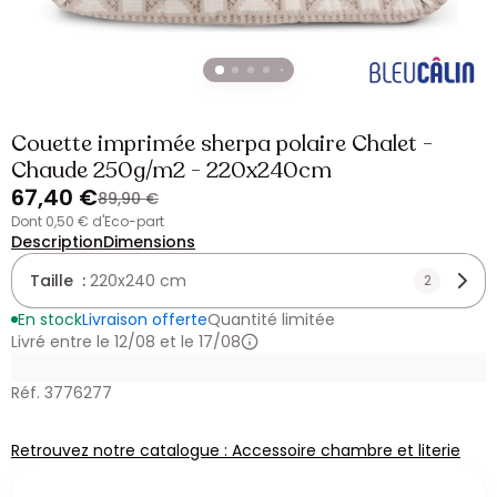
Couette imprimée sherpa polaire Chalet -
Chaude 250g/m2 - 220x240cm
67,40 €
89,90 €
dont 0,50 € d'Eco-part
Description
Dimensions
Taille :
220x240 cm
2
En stock
Livraison offerte
Quantité limitée
Livré entre le 12/08 et le 17/08
Réf. 3776277
Retrouvez notre catalogue : Accessoire chambre et literie