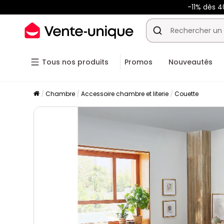
-11% dès 
Tous nos produits
Promos
Nouveautés
Chambre
Accessoire chambre et literie
Couette