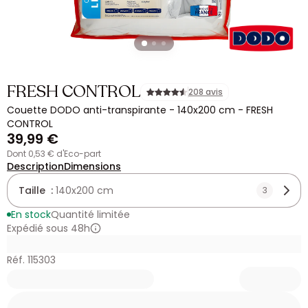
FRESH CONTROL
208 avis
Couette DODO anti-transpirante - 140x200 cm - FRESH
CONTROL
39,99 €
dont 0,53 € d'Eco-part
Description
Dimensions
Taille :
140x200 cm
3
En stock
Quantité limitée
Expédié sous 48h
Réf. 115303