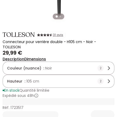
TOLLESON
31 avis
Connecteur pour verrière double - H105 cm - Noir -
TOLLESON
29,99 €
Description
Dimensions
Couleur (nuance) :
Noir
2
Hauteur :
105 cm
2
En stock
Quantité limitée
Expédié sous 48h
Réf. 1723517