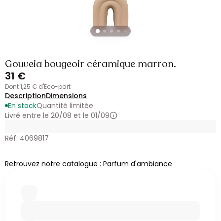
Gouveia bougeoir céramique marron.
31 €
dont 1,25 € d'Eco-part
Description
Dimensions
En stock
Quantité limitée
Livré entre le 20/08 et le 01/09
Réf. 4069817
Retrouvez notre catalogue : Parfum d'ambiance