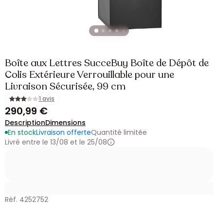
Boîte aux Lettres SucceBuy Boîte de Dépôt de
Colis Extérieure Verrouillable pour une
Livraison Sécurisée, 99 cm
1 avis
290,99 €
Description
Dimensions
En stock
Livraison offerte
Quantité limitée
Livré entre le 13/08 et le 25/08
Réf. 4252752