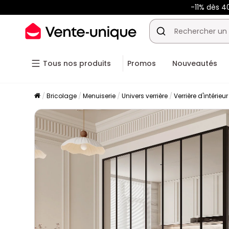
-11% dès 4
Tous nos produits
Promos
Nouveautés
Bricolage
Menuiserie
Univers verrière
Verrière d'intérieu