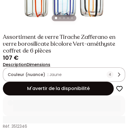
Assortiment de verre Tirache Zafferano en
verre borosilicate bicolore Vert-améthyste
coffret de 6 pièces
107 €
Description
Dimensions
Couleur (nuance) :
Jaune
4
M'avertir de la disponibilité
Réf. 3512346