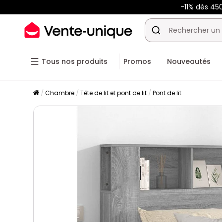
-11% dès 45
Tous nos produits
Promos
Nouveautés
Chambre
Tête de lit et pont de lit
Pont de lit