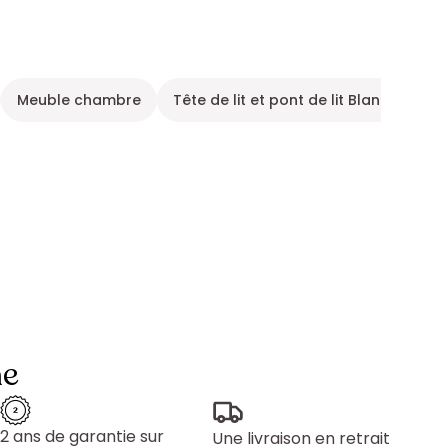
Meuble chambre
Tête de lit et pont de lit Blanc
Meu
ne
2 ans de garantie sur
Une livraison en retrait