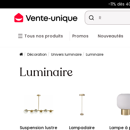
-11% dès 4
Tous nos produits
Promos
Nouveautés
Décoration
Univers luminaire
Luminaire
Luminaire
Suspension lustre
Lampadaire
Lampe à 