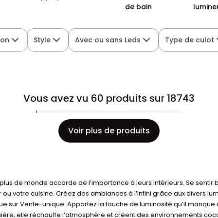
de bain
lumine
tion
Style
Avec ou sans Leds
Type de culot
Vous avez vu 60 produits sur 18743
Voir plus de produits
 plus de monde accorde de l’importance à leurs intérieurs. Se sentir b
ou votre cuisine. Créez des ambiances à l’infini grâce aux divers lum
e sur Vente-unique. Apportez la touche de luminosité qu’il manque à 
umière, elle réchauffe l’atmosphère et créent des environnements cocoo