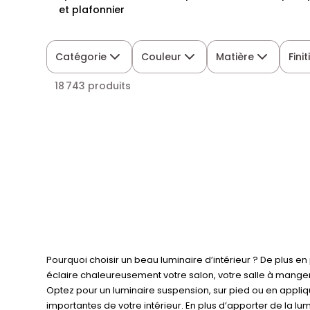
et plafonnier
Catégorie
Couleur
Matière
Fini
18 743 produits
Pourquoi choisir un beau luminaire d’intérieur ? De plus en
éclaire chaleureusement votre salon, votre salle à manger 
Optez pour un luminaire suspension, sur pied ou en appliqu
importantes de votre intérieur. En plus d’apporter de la l