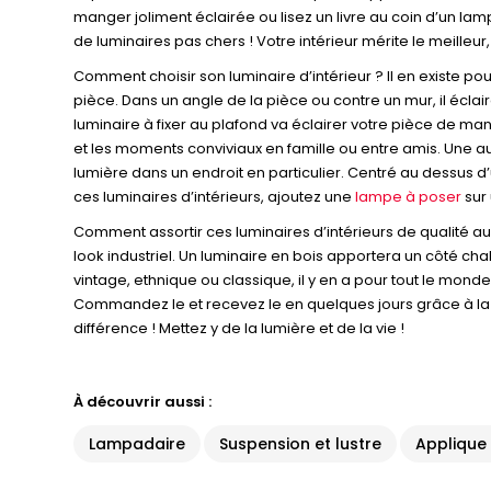
manger joliment éclairée ou lisez un livre au coin d’un lam
de luminaires pas chers ! Votre intérieur mérite le meilleur,
Comment choisir son luminaire d’intérieur ? Il en existe pour
pièce. Dans un angle de la pièce ou contre un mur, il écl
luminaire à fixer au plafond va éclairer votre pièce de man
et les moments conviviaux en famille ou entre amis. Une autr
lumière dans un endroit en particulier. Centré au dessus d
ces luminaires d’intérieurs, ajoutez une
lampe à poser
sur
Comment assortir ces luminaires d’intérieurs de qualité au
look industriel. Un luminaire en bois apportera un côté ch
vintage, ethnique ou classique, il y en a pour tout le monde
Commandez le et recevez le en quelques jours grâce à la liv
différence ! Mettez y de la lumière et de la vie !
À découvrir aussi :
Lampadaire
Suspension et lustre
Applique