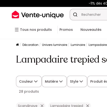
-11% dès 4
Tous nos produits
Promos
Nouveautés
Décoration
Univers luminaire
Luminaire
Lampadaire
Lampadaire trepied 
Couleur
Matière
Style
Produit 
28 produits
Scandinave
Lampadaire trepied