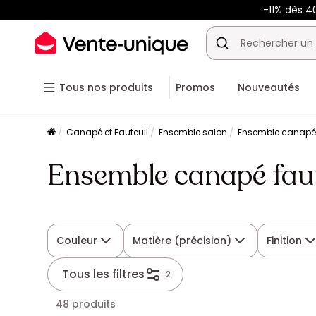
-11% dès 4
Tous nos produits
Promos
Nouveautés
Canapé et Fauteuil
Ensemble salon
Ensemble canapé 
Ensemble canapé faute
Couleur
Matière (précision)
Finition
Tous les filtres
2
48 produits