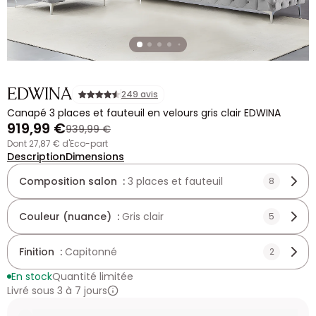
EDWINA
249 avis
Canapé 3 places et fauteuil en velours gris clair EDWINA
919,99 €
939,99 €
dont 27,87 € d'Eco-part
Description
Dimensions
Composition salon :
3 places et fauteuil
8
Couleur (nuance) :
Gris clair
5
Finition :
Capitonné
2
En stock
Quantité limitée
Livré sous 3 à 7 jours