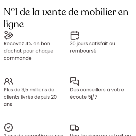
N°1 de la vente de mobilier en
ligne
Recevez 4% en bon
30 jours satisfait ou
d'achat pour chaque
remboursé
commande
Plus de 3,5 millions de
Des conseillers à votre
clients livrés depuis 20
écoute 5j/7
ans
2 ans de garantie sur nos
Une livraison en retrait ou