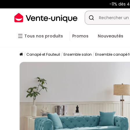
-11% dès 
Tous nos produits
Promos
Nouveautés
Canapé et Fauteuil
Ensemble salon
Ensemble canapé f