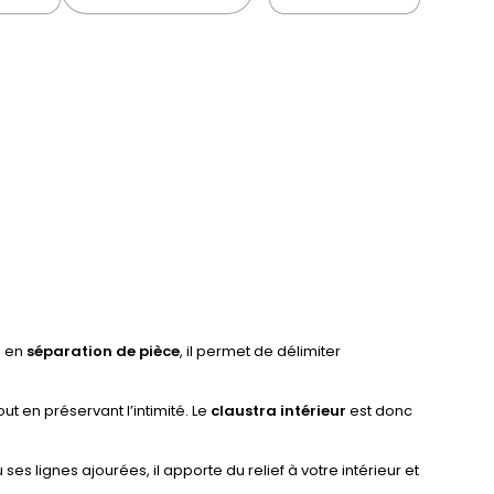
é en
séparation de pièce
, il permet de délimiter
t en préservant l’intimité. Le
claustra intérieur
est donc
ses lignes ajourées, il apporte du relief à votre intérieur et