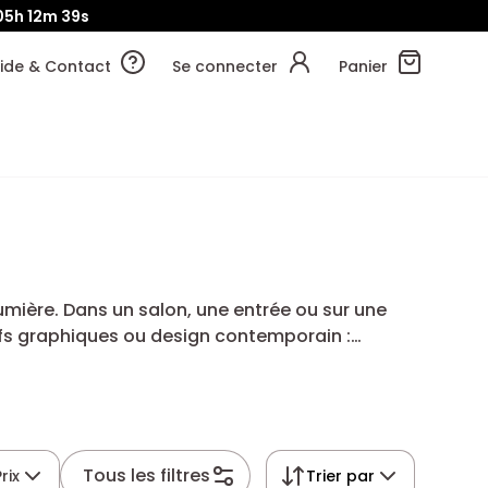
05h
12m
38s
ide & Contact
Se connecter
Panier
lumière. Dans un salon, une entrée ou sur une
tifs graphiques ou design contemporain :
Tous les filtres
Prix
Trier par