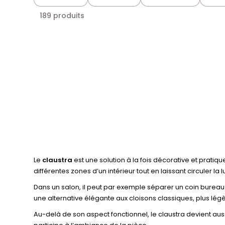
189 produits
Le
claustra
est une solution à la fois décorative et prati
différentes zones d’un intérieur tout en laissant circuler la 
Dans un salon, il peut par exemple séparer un coin bureau o
une alternative élégante aux cloisons classiques, plus légè
Au-delà de son aspect fonctionnel, le claustra devient au