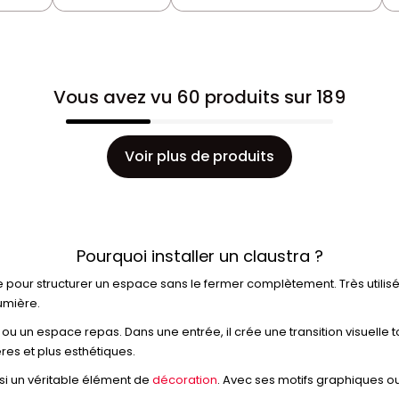
Vous avez vu 60 produits sur 189
Voir plus de produits
Pourquoi installer un claustra ?
que pour structurer un espace sans le fermer complètement. Très utilis
lumière.
u un espace repas. Dans une entrée, il crée une transition visuelle tou
res et plus esthétiques.
ssi un véritable élément de
décoration
. Avec ses motifs graphiques ou 