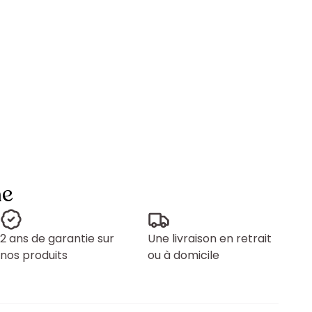
ne
2 ans de garantie sur
Une livraison en retrait
nos produits
ou à domicile