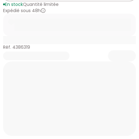
En stock
Quantité limitée
Expédié sous 48h
Réf. 4386319