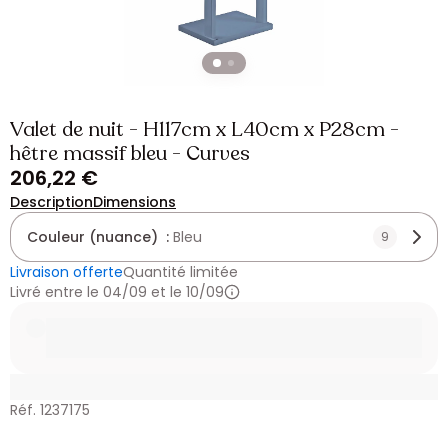
Valet de nuit - H117cm x L40cm x P28cm -
hêtre massif bleu - Curves
206,22 €
Description
Dimensions
Couleur (nuance) :
Bleu
9
Livraison offerte
Quantité limitée
Livré entre le 04/09 et le 10/09
Réf. 1237175