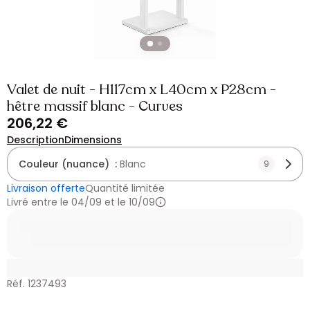
Valet de nuit - H117cm x L40cm x P28cm -
hêtre massif blanc - Curves
206,22 €
Description
Dimensions
Couleur (nuance) :
Blanc
9
Livraison offerte
Quantité limitée
Livré entre le 04/09 et le 10/09
Réf. 1237493