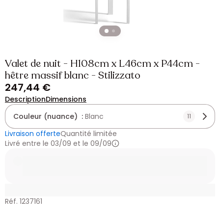
Valet de nuit - H108cm x L46cm x P44cm -
hêtre massif blanc - Stilizzato
247,44 €
Description
Dimensions
Couleur (nuance) :
Blanc
11
Livraison offerte
Quantité limitée
Livré entre le 03/09 et le 09/09
Réf. 1237161