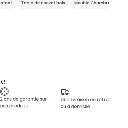
enfant
Table de chevet bois
Meuble Chambre Adulte
ne
2 ans de garantie sur
Une livraison en retrait
nos produits
ou à domicile