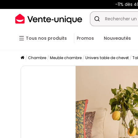
-11% dès 4
Tous nos produits
Promos
Nouveautés
Chambre
Meuble chambre
Univers table de chevet
Ta