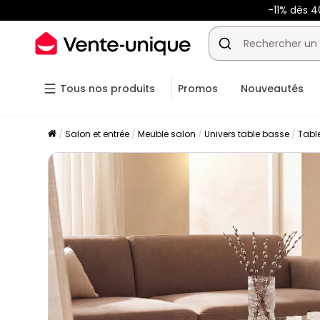
-11% dès 
Tous nos produits
Promos
Nouveautés
Salon et entrée
Meuble salon
Univers table basse
Tabl