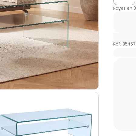
Payez en
3
Réf. 85457