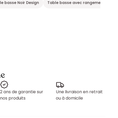
le basse Noir Design
Table basse avec rangements
T
ne
2 ans de garantie sur
Une livraison en retrait
nos produits
ou à domicile