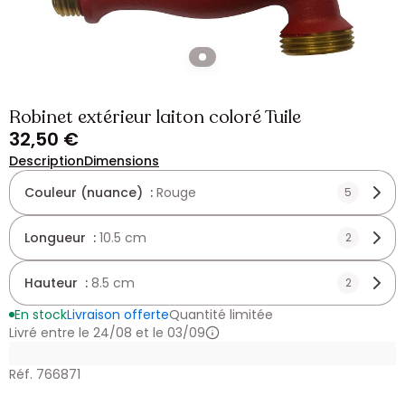
Robinet extérieur laiton coloré Tuile
32,50 €
Description
Dimensions
Couleur (nuance) :
Rouge
5
Longueur :
10.5 cm
2
Hauteur :
8.5 cm
2
En stock
Livraison offerte
Quantité limitée
Livré entre le 24/08 et le 03/09
Réf. 766871