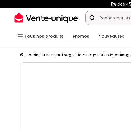
-11% dès 4
Tous nos produits
Promos
Nouveautés
Jardin
Univers jardinage
Jardinage
Outil de jardinag