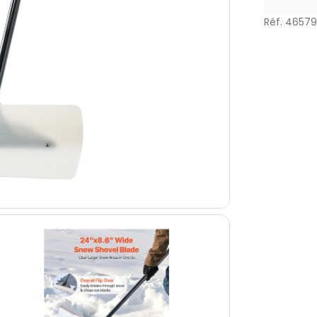
Réf. 4657