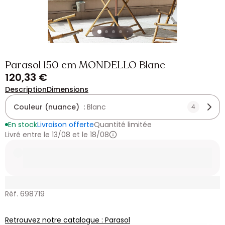
Parasol 150 cm MONDELLO Blanc
120,33 €
Description
Dimensions
Couleur (nuance) :
Blanc
4
En stock
Livraison offerte
Quantité limitée
Livré entre le 13/08 et le 18/08
Réf. 698719
Retrouvez notre catalogue : Parasol