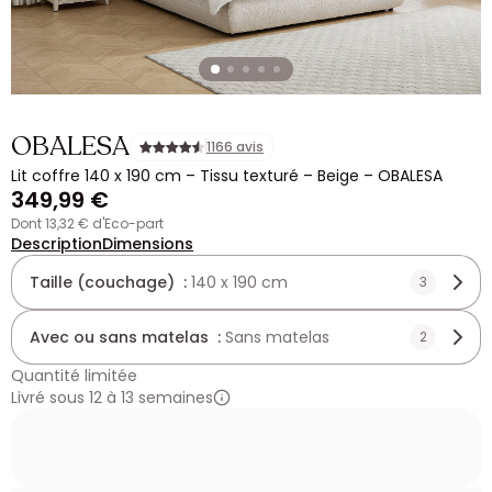
OBALESA
1166 avis
Lit coffre 140 x 190 cm – Tissu texturé – Beige – OBALESA
349,99 €
dont 13,32 € d'Eco-part
Description
Dimensions
Taille (couchage) :
140 x 190 cm
3
Avec ou sans matelas :
Sans matelas
2
Quantité limitée
Livré sous 12 à 13 semaines