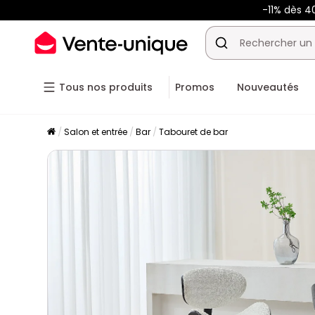
-11% dès 4
Tous nos produits
Promos
Nouveautés
Salon et entrée
Bar
Tabouret de bar