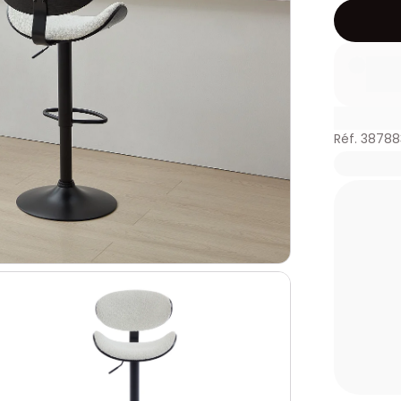
Réf. 38788