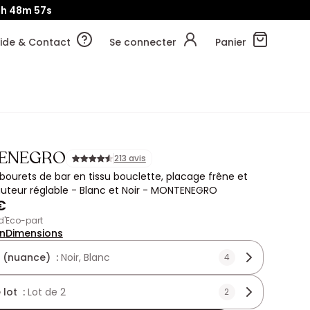
8h
48m
55s
ide & Contact
Se connecter
Panier
ENEGRO
213 avis
abourets de bar en tissu bouclette, placage frêne et
uteur réglable - Blanc et Noir - MONTENEGRO
€
 d'Eco-part
on
Dimensions
 (nuance) :
Noir, Blanc
4
 lot :
Lot de 2
2