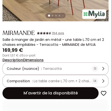
MIRMANDE
194 avis
Salle à manger de jardin en métal - une table L.70 cm et 2
chaises empilables - Terracotta - MIRMANDE de MYLIA
169,99 €
dont 1,57 € d'Eco-part
Description
Dimensions
Couleur (nuance) :
Terracotta
13
Composition :
La table carrée L.70 cm + 2 chaises
14
M'avertir de la disponibilité