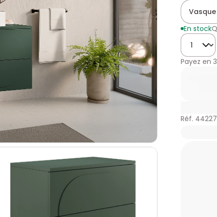
Vasque
En stock
Q
Quantité
Payez en
3
Réf. 4422