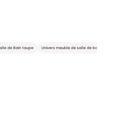
alle de Bain taupe
Univers meuble de salle de bain
Me