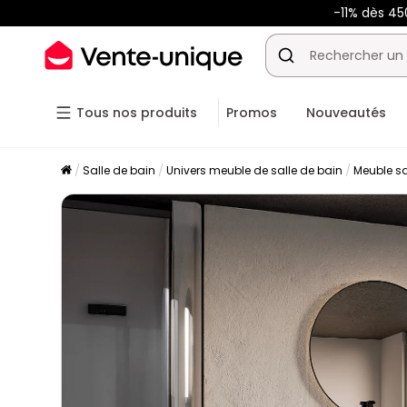
-11% dès 45
Tous nos produits
Promos
Nouveautés
Salle de bain
Univers meuble de salle de bain
Meuble sa