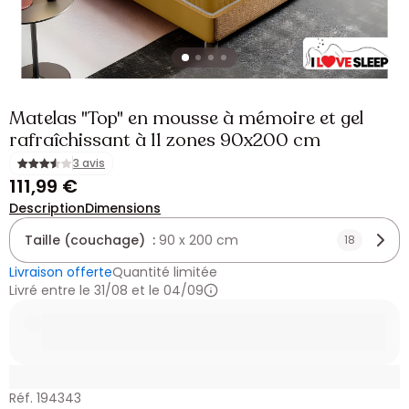
Matelas "Top" en mousse à mémoire et gel
rafraîchissant à 11 zones 90x200 cm
3 avis
111,99 €
Description
Dimensions
Taille (couchage) :
90 x 200 cm
18
Livraison offerte
Quantité limitée
Livré entre le 31/08 et le 04/09
Réf. 194343