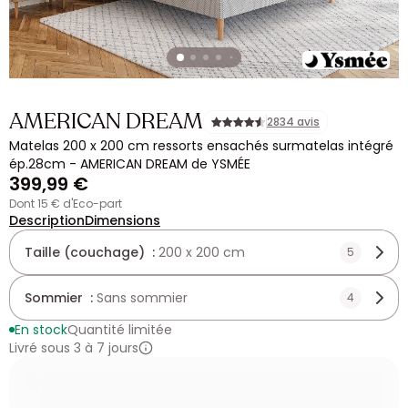
AMERICAN DREAM
2834 avis
Matelas 200 x 200 cm ressorts ensachés surmatelas intégré
ép.28cm - AMERICAN DREAM de YSMÉE
399,99 €
dont 15 € d'Eco-part
Description
Dimensions
Taille (couchage) :
200 x 200 cm
5
Sommier :
Sans sommier
4
En stock
Quantité limitée
Livré sous 3 à 7 jours