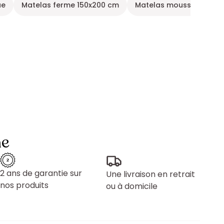
ue
Matelas ferme 150x200 cm
Matelas mousse 1 place
ne
2 ans de garantie sur
Une livraison en retrait
nos produits
ou à domicile