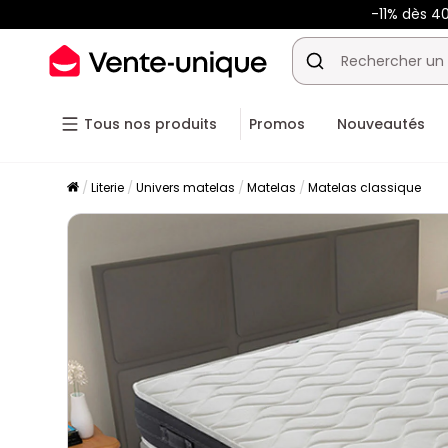
-11% dès 4
Tous nos produits
Promos
Nouveautés
Literie
Univers matelas
Matelas
Matelas classique