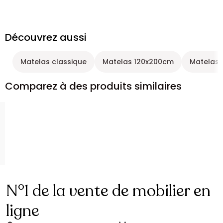
Découvrez aussi
Matelas classique
Matelas 120x200cm
Matelas r
Comparez à des produits similaires
N°1 de la vente de mobilier en
ligne