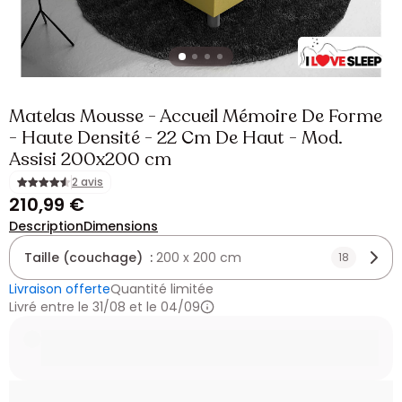
Matelas Mousse - Accueil Mémoire De Forme
- Haute Densité - 22 Cm De Haut - Mod.
Assisi 200x200 cm
2 avis
210,99 €
Description
Dimensions
Taille (couchage) :
200 x 200 cm
18
Livraison offerte
Quantité limitée
Livré entre le 31/08 et le 04/09