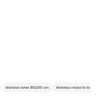
Matelas latex 90x200 cm
Matelas ressorts biconique