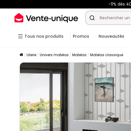
-11% dès 4
Tous nos produits
Promos
Nouveautés
Literie
Univers matelas
Matelas
Matelas classique