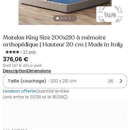
Matelas King Size 200x210 à mémoire
orthopédique | Hauteur 20 cm | Made in Italy
27 avis
376,06 €
dont 1,67 € d'Eco-part
Description
Dimensions
Taille (couchage) :
200 x 210 cm
26
Livraison offerte
Quantité limitée
Livré entre le 01/09 et le 18/09