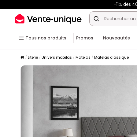
-11% dès 4
Tous nos produits
Promos
Nouveautés
Literie
Univers matelas
Matelas
Matelas classique