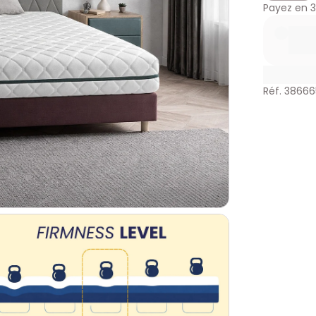
Payez en
3
Réf. 3866