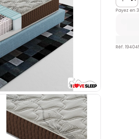
Payez en
3
Réf. 19404