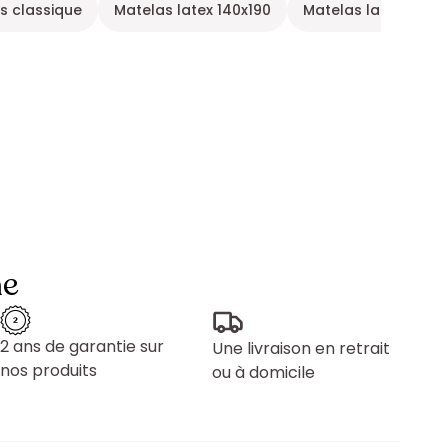
s classique
Matelas latex 140x190
Matelas latex 160x2
ne
2 ans de garantie sur
Une livraison en retrait
nos produits
ou à domicile