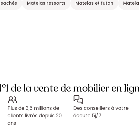
nsachés
Matelas ressorts
Matelas et futon
Matela
°1 de la vente de mobilier en lig
Plus de 3,5 millions de
Des conseillers à votre
clients livrés depuis 20
écoute 5j/7
ans