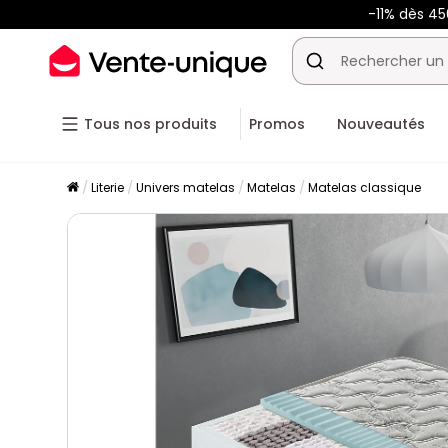
-11% dès 45
Tous nos produits
Promos
Nouveautés
Literie
Univers matelas
Matelas
Matelas classique