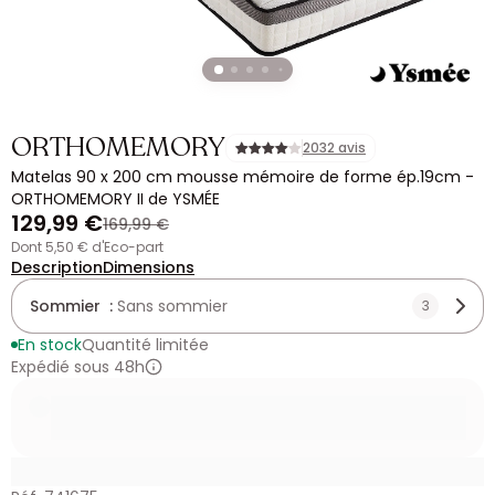
ORTHOMEMORY
2032 avis
Matelas 90 x 200 cm mousse mémoire de forme ép.19cm -
ORTHOMEMORY II de YSMÉE
129,99 €
169,99 €
dont 5,50 € d'Eco-part
Description
Dimensions
Sommier :
Sans sommier
3
En stock
Quantité limitée
Expédié sous 48h