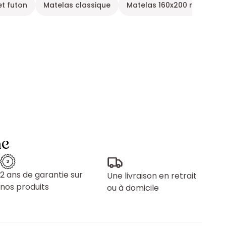
et futon
Matelas classique
Matelas 160x200 marque M
ne
2 ans de garantie sur
Une livraison en retrait
nos produits
ou à domicile