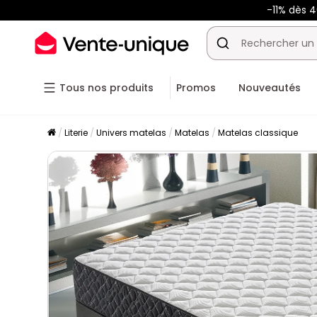
-11% dès 
Tous nos produits
Promos
Nouveautés
Literie
Univers matelas
Matelas
Matelas classique