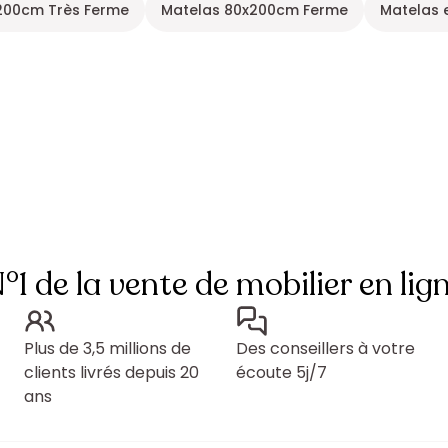
200cm Très Ferme
Matelas 80x200cm Ferme
Matelas 
°1 de la vente de mobilier en lig
Plus de 3,5 millions de
Des conseillers à votre
clients livrés depuis 20
écoute 5j/7
ans