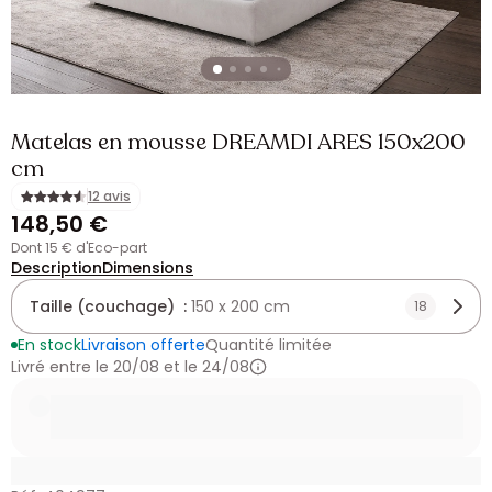
Matelas en mousse DREAMDI ARES 150x200
cm
12 avis
148,50 €
dont 15 € d'Eco-part
Description
Dimensions
Taille (couchage) :
150 x 200 cm
18
En stock
Livraison offerte
Quantité limitée
Livré entre le 20/08 et le 24/08