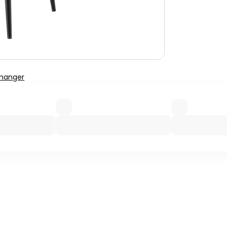
 manger