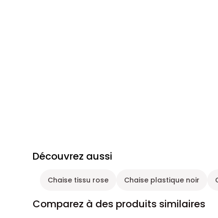
Découvrez aussi
Chaise tissu rose
Chaise plastique noir
Comparez à des produits similaires