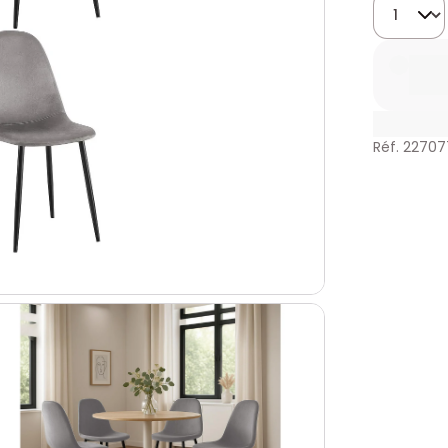
Quantité
Réf. 22707