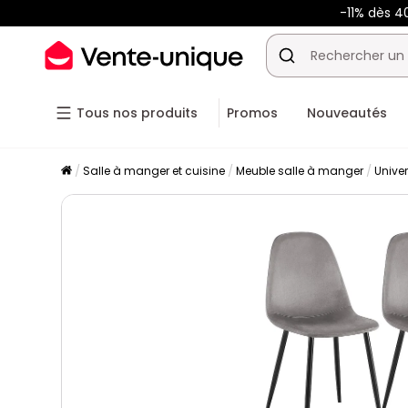
-11% dès 4
Tous nos produits
Promos
Nouveautés
Salle à manger et cuisine
Meuble salle à manger
Unive