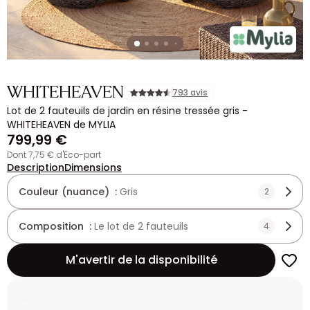
WHITEHEAVEN
793 avis
Lot de 2 fauteuils de jardin en résine tressée gris -
WHITEHEAVEN de MYLIA
799,99 €
dont 7,75 € d'Eco-part
Description
Dimensions
Couleur (nuance) :
Gris
2
Composition :
Le lot de 2 fauteuils
4
M'avertir de la disponibilité