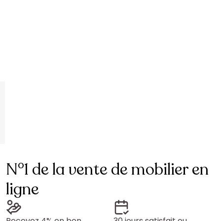
N°1 de la vente de mobilier en
ligne
Recevez 4% en bon
30 jours satisfait ou