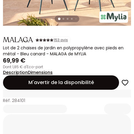
MALAGA
153 avis
Lot de 2 chaises de jardin en polypropylène avec pieds en
métal - Bleu canard - MALAGA de MYLIA
69,99 €
dont 1,85 € d'Eco-part
Description
Dimensions
M'avertir de la disponibilité
Réf. 284101