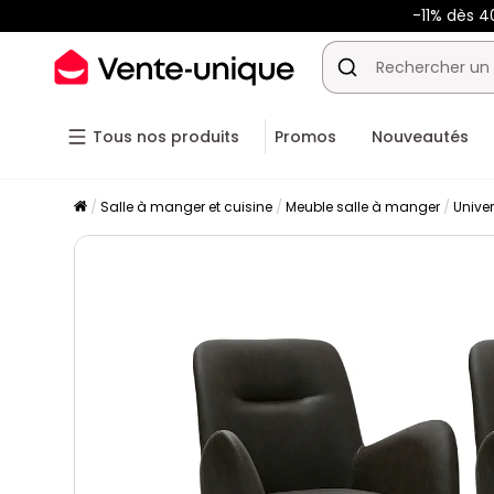
-11% dès 4
Tous nos produits
Promos
Nouveautés
Salle à manger et cuisine
Meuble salle à manger
Unive