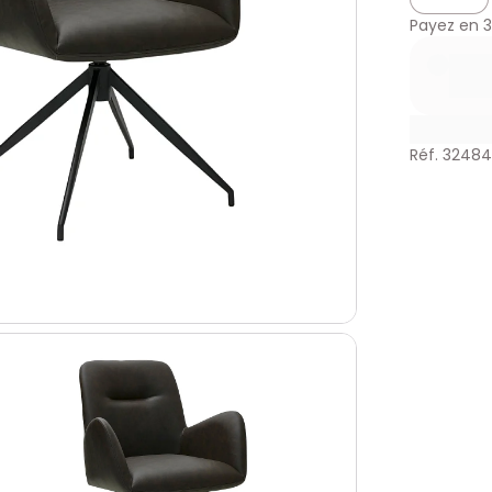
Payez en
3
Réf. 3248