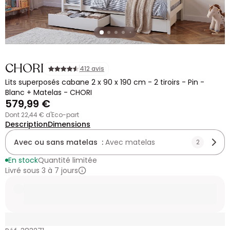
CHORI
412 avis
Lits superposés cabane 2 x 90 x 190 cm - 2 tiroirs - Pin -
Blanc + Matelas - CHORI
579,99 €
dont 22,44 € d'Eco-part
Description
Dimensions
Avec ou sans matelas :
Avec matelas
2
En stock
Quantité limitée
Livré sous 3 à 7 jours